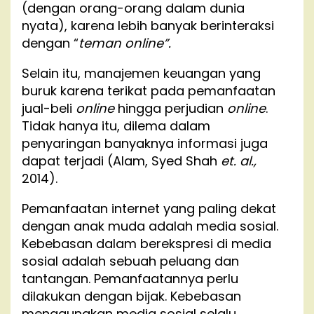
(dengan orang-orang dalam dunia
nyata), karena lebih banyak berinteraksi
dengan “
teman online”.
Selain itu, manajemen keuangan yang
buruk karena terikat pada pemanfaatan
jual-beli
online
hingga perjudian
online
.
Tidak hanya itu, dilema dalam
penyaringan banyaknya informasi juga
dapat terjadi (Alam, Syed Shah
et. al.,
2014).
Pemanfaatan internet yang paling dekat
dengan anak muda adalah media sosial.
Kebebasan dalam berekspresi di media
sosial adalah sebuah peluang dan
tantangan. Pemanfaatannya perlu
dilakukan dengan bijak. Kebebasan
menggunakan media sosial selalu