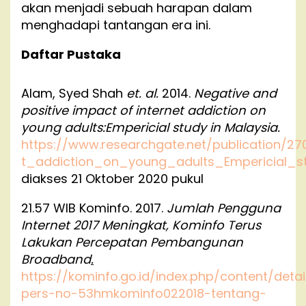
akan menjadi sebuah harapan dalam
menghadapi tantangan era ini.
Daftar Pustaka
Alam, Syed Shah
et. al.
2014.
Negative and
positive impact of internet addiction on
young adults:Empericial study in Malaysia.
https://www.researchgate.net/publication/
t_addiction_on_young_adults_Empericial_s
diakses 21 Oktober 2020 pukul
21.57 WIB Kominfo. 2017.
Jumlah Pengguna
Internet 2017 Meningkat, Kominfo Terus
Lakukan Percepatan Pembangunan
Broadband
.
https://kominfo.go.id/index.php/content/detai
pers-no-53hmkominfo022018-tentang-