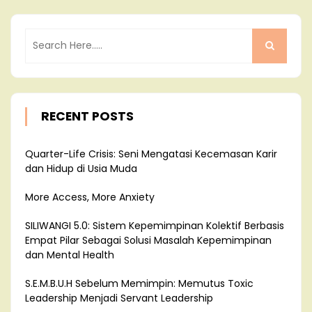
RECENT POSTS
Quarter-Life Crisis: Seni Mengatasi Kecemasan Karir
dan Hidup di Usia Muda
More Access, More Anxiety
SILIWANGI 5.0: Sistem Kepemimpinan Kolektif Berbasis
Empat Pilar Sebagai Solusi Masalah Kepemimpinan
dan Mental Health
S.E.M.B.U.H Sebelum Memimpin: Memutus Toxic
Leadership Menjadi Servant Leadership