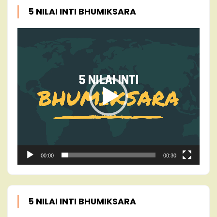
5 NILAI INTI BHUMIKSARA
Video
Player
00:00
00:30
5 NILAI INTI BHUMIKSARA