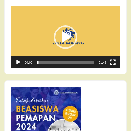
Video
Player
00:00
01:43