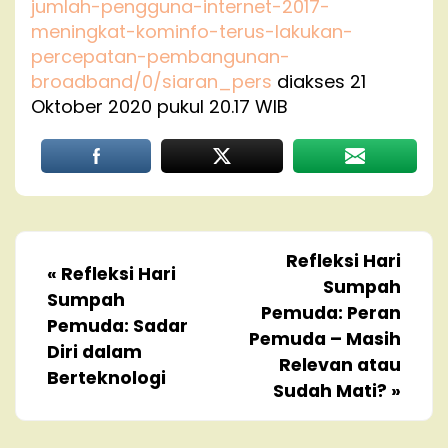
jumlah-pengguna-internet-2017-
meningkat-kominfo-terus-lakukan-
percepatan-pembangunan-
broadband/0/siaran_pers
diakses 21
Oktober 2020 pukul 20.17 WIB
Refleksi Hari
«
Refleksi Hari
Sumpah
Sumpah
Pemuda: Peran
Pemuda: Sadar
Pemuda – Masih
Diri dalam
Relevan atau
Berteknologi
Sudah Mati?
»