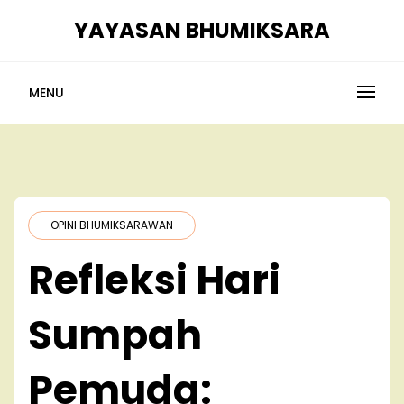
Skip
YAYASAN BHUMIKSARA
to
content
MENU
OPINI BHUMIKSARAWAN
Refleksi Hari
Sumpah
Pemuda: