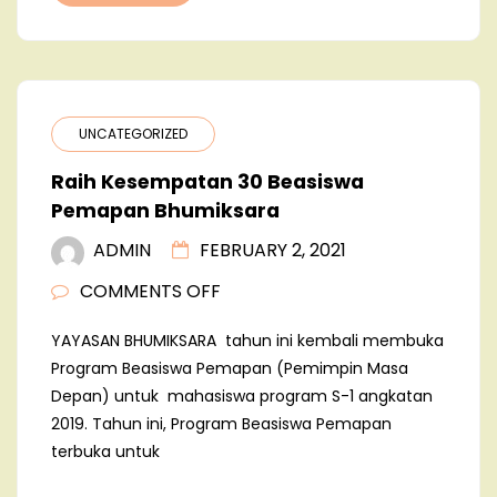
UNCATEGORIZED
Raih Kesempatan 30 Beasiswa
Pemapan Bhumiksara
ADMIN
FEBRUARY 2, 2021
ON
COMMENTS OFF
RAIH
YAYASAN BHUMIKSARA tahun ini kembali membuka
KESEMPATAN
Program Beasiswa Pemapan (Pemimpin Masa
30
Depan) untuk mahasiswa program S-1 angkatan
BEASISWA
2019. Tahun ini, Program Beasiswa Pemapan
PEMAPAN
terbuka untuk
BHUMIKSARA