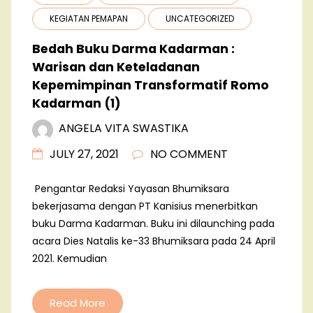
KEGIATAN PEMAPAN
UNCATEGORIZED
Bedah Buku Darma Kadarman :
Warisan dan Keteladanan
Kepemimpinan Transformatif Romo
Kadarman (1)
ANGELA VITA SWASTIKA
JULY 27, 2021
NO COMMENT
Pengantar Redaksi Yayasan Bhumiksara
bekerjasama dengan PT Kanisius menerbitkan
buku Darma Kadarman. Buku ini dilaunching pada
acara Dies Natalis ke-33 Bhumiksara pada 24 April
2021. Kemudian
Read More