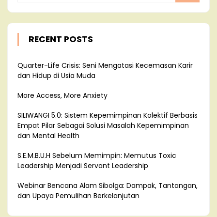
RECENT POSTS
Quarter-Life Crisis: Seni Mengatasi Kecemasan Karir
dan Hidup di Usia Muda
More Access, More Anxiety
SILIWANGI 5.0: Sistem Kepemimpinan Kolektif Berbasis
Empat Pilar Sebagai Solusi Masalah Kepemimpinan
dan Mental Health
S.E.M.B.U.H Sebelum Memimpin: Memutus Toxic
Leadership Menjadi Servant Leadership
Webinar Bencana Alam Sibolga: Dampak, Tantangan,
dan Upaya Pemulihan Berkelanjutan