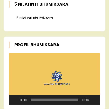
5 NILAI INTI BHUMIKSARA
5 Nilai Inti Bhumiksara
PROFIL BHUMIKSARA
Video
Player
00:00
01:43