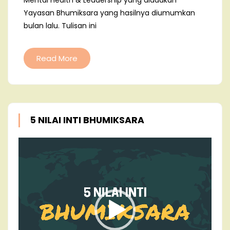
Mental Health & Leadership yang diadakan
Yayasan Bhumiksara yang hasilnya diumumkan
bulan lalu. Tulisan ini
Read More
5 NILAI INTI BHUMIKSARA
Video
Player