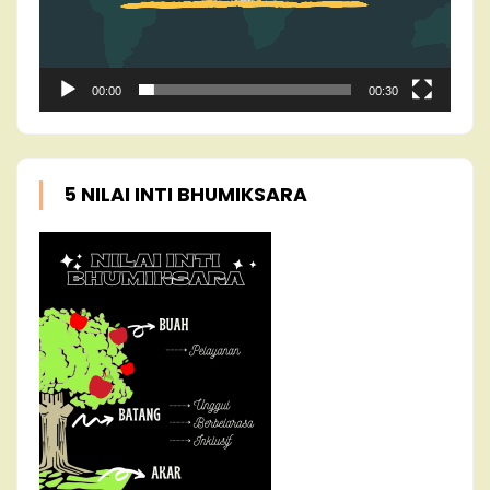
00:00
00:30
5 NILAI INTI BHUMIKSARA