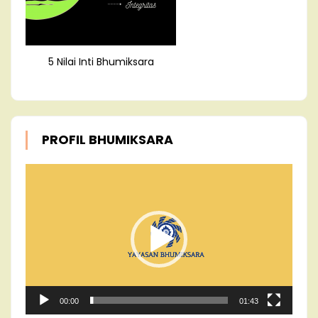
5 Nilai Inti Bhumiksara
PROFIL BHUMIKSARA
Video
Player
00:00
01:43