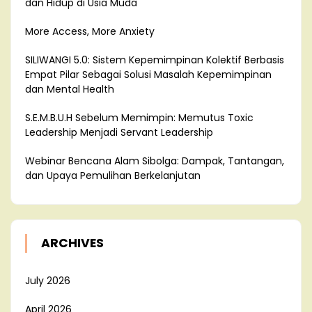
dan Hidup di Usia Muda
More Access, More Anxiety
SILIWANGI 5.0: Sistem Kepemimpinan Kolektif Berbasis
Empat Pilar Sebagai Solusi Masalah Kepemimpinan
dan Mental Health
S.E.M.B.U.H Sebelum Memimpin: Memutus Toxic
Leadership Menjadi Servant Leadership
Webinar Bencana Alam Sibolga: Dampak, Tantangan,
dan Upaya Pemulihan Berkelanjutan
ARCHIVES
July 2026
April 2026