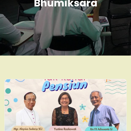
Bhumiksara