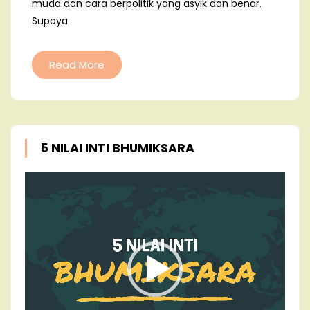
muda dan cara berpolitik yang asyik dan benar.
Supaya
Read More
5 NILAI INTI BHUMIKSARA
Video
Player