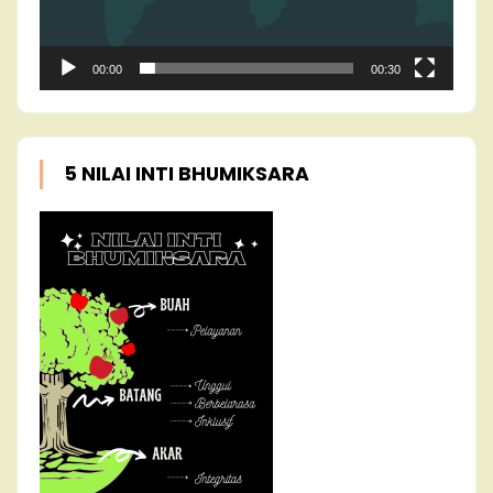
00:00
00:30
5 NILAI INTI BHUMIKSARA