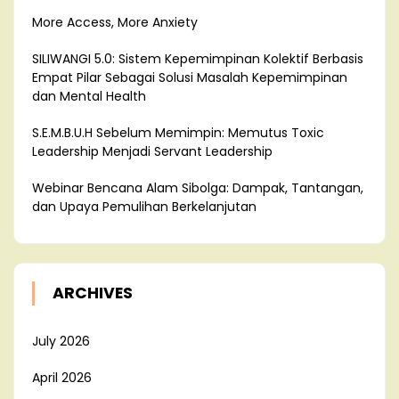
More Access, More Anxiety
SILIWANGI 5.0: Sistem Kepemimpinan Kolektif Berbasis
Empat Pilar Sebagai Solusi Masalah Kepemimpinan
dan Mental Health
S.E.M.B.U.H Sebelum Memimpin: Memutus Toxic
Leadership Menjadi Servant Leadership
Webinar Bencana Alam Sibolga: Dampak, Tantangan,
dan Upaya Pemulihan Berkelanjutan
ARCHIVES
July 2026
April 2026