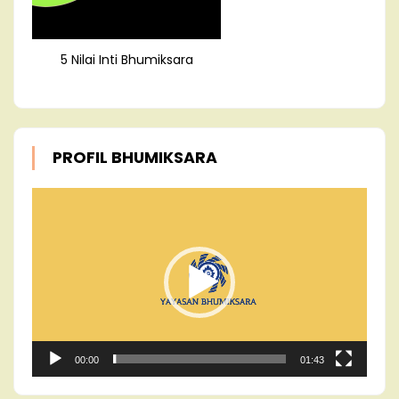
5 Nilai Inti Bhumiksara
PROFIL BHUMIKSARA
Video
Player
00:00
01:43