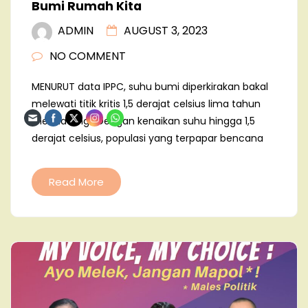
Bumi Rumah Kita
ADMIN
AUGUST 3, 2023
NO COMMENT
MENURUT data IPPC, suhu bumi diperkirakan bakal
melewati titik kritis 1,5 derajat celsius lima tahun
mendatang. Dengan kenaikan suhu hingga 1,5
derajat celsius, populasi yang terpapar bencana
Read More